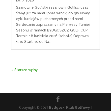
kw. 7, 2026
Szanowne Golfistki i szanowni Golfiści czas
Świąt już za nami i pora wrócić do gry Nowy
cykl turniejów pucharowych przed nami.
Serdecznie zapraszamy na Pierwszy Turniej
Sezonu w ramach BYDGOSZCZ GOLF CUP
Termin: 18 kwietnia 2026 (sobota) Odprawa:
9:30 Start: 10:00 Na...
« Starsze wpisy
Copyright © 2017
Bydgoski Klub Golfowy
|