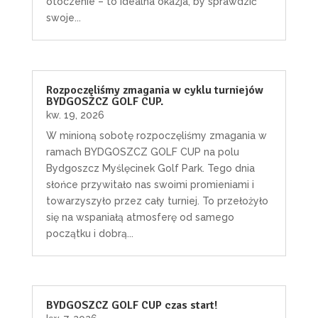
otoczenie – to idealna okazja, by sprawdzić
swoje...
Rozpoczęliśmy zmagania w cyklu turniejów
BYDGOSZCZ GOLF CUP.
kw. 19, 2026
W minioną sobotę rozpoczęliśmy zmagania w
ramach BYDGOSZCZ GOLF CUP na polu
Bydgoszcz Myślęcinek Golf Park. Tego dnia
słońce przywitało nas swoimi promieniami i
towarzyszyło przez cały turniej. To przełożyło
się na wspaniałą atmosferę od samego
początku i dobrą...
BYDGOSZCZ GOLF CUP czas start!