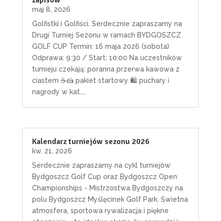
zapisów
maj 8, 2026
Golfistki i Golfiści. Serdecznie zapraszamy na
Drugi Turniej Sezonu w ramach BYDGOSZCZ
GOLF CUP Termin: 16 maja 2026 (sobota)
Odprawa: 9:30 / Start: 10:00 Na uczestników
turnieju czekają: poranna przerwa kawowa z
ciastem ☕️🍰 pakiet startowy 🛍️ puchary i
nagrody w kat....
Kalendarz turniejów sezonu 2026
kw. 21, 2026
Serdecznie zapraszamy na cykl turniejów
Bydgoszcz Golf Cup oraz Bydgoszcz Open
Championships - Mistrzostwa Bydgoszczy na
polu Bydgoszcz Myślęcinek Golf Park. Świetna
atmosfera, sportowa rywalizacja i piękne