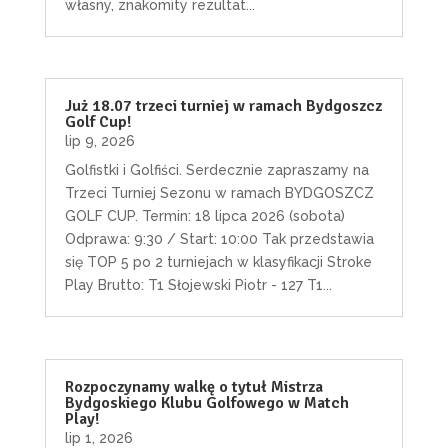
własny, znakomity rezultat...
Już 18.07 trzeci turniej w ramach Bydgoszcz
Golf Cup!
lip 9, 2026
Golfistki i Golfiści. Serdecznie zapraszamy na
Trzeci Turniej Sezonu w ramach BYDGOSZCZ
GOLF CUP. Termin: 18 lipca 2026 (sobota)
Odprawa: 9:30 / Start: 10:00 Tak przedstawia
się TOP 5 po 2 turniejach w klasyfikacji Stroke
Play Brutto: T1 Słojewski Piotr - 127 T1...
Rozpoczynamy walkę o tytuł Mistrza
Bydgoskiego Klubu Golfowego w Match
Play!
lip 1, 2026