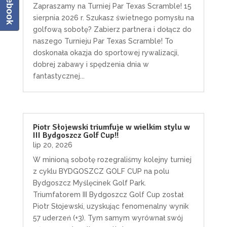
Facebook
Zapraszamy na Turniej Par Texas Scramble! 15
sierpnia 2026 r. Szukasz świetnego pomysłu na
golfową sobotę? Zabierz partnera i dołącz do
naszego Turnieju Par Texas Scramble! To
doskonała okazja do sportowej rywalizacji,
dobrej zabawy i spędzenia dnia w
fantastycznej...
Piotr Słojewski triumfuje w wielkim stylu w
III Bydgoszcz Golf Cup!!
lip 20, 2026
W minioną sobotę rozegraliśmy kolejny turniej
z cyklu BYDGOSZCZ GOLF CUP na polu
Bydgoszcz Myślęcinek Golf Park.
Triumfatorem III Bydgoszcz Golf Cup został
Piotr Słojewski, uzyskując fenomenalny wynik
57 uderzeń (+3). Tym samym wyrównał swój