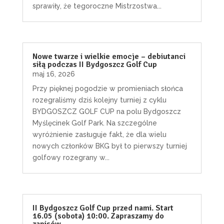
sprawiły, że tegoroczne Mistrzostwa...
Nowe twarze i wielkie emocje – debiutanci
siłą podczas II Bydgoszcz Golf Cup
maj 16, 2026
Przy pięknej pogodzie w promieniach słońca
rozegraliśmy dziś kolejny turniej z cyklu
BYDGOSZCZ GOLF CUP na polu Bydgoszcz
Myślęcinek Golf Park. Na szczególne
wyróżnienie zasługuje fakt, że dla wielu
nowych członków BKG był to pierwszy turniej
golfowy rozegrany w...
II Bydgoszcz Golf Cup przed nami. Start
16.05 (sobota) 10:00. Zapraszamy do